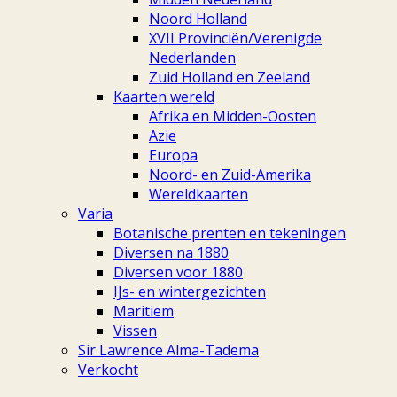
Noord Holland
XVII Provinciën/Verenigde
Nederlanden
Zuid Holland en Zeeland
Kaarten wereld
Afrika en Midden-Oosten
Azie
Europa
Noord- en Zuid-Amerika
Wereldkaarten
Varia
Botanische prenten en tekeningen
Diversen na 1880
Diversen voor 1880
IJs- en wintergezichten
Maritiem
Vissen
Sir Lawrence Alma-Tadema
Verkocht