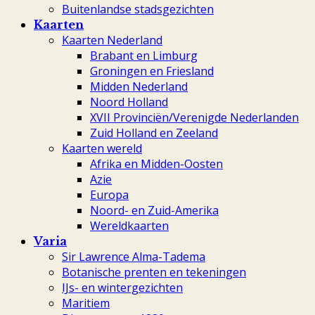
Buitenlandse stadsgezichten
Kaarten
Kaarten Nederland
Brabant en Limburg
Groningen en Friesland
Midden Nederland
Noord Holland
XVII Provinciën/Verenigde Nederlanden
Zuid Holland en Zeeland
Kaarten wereld
Afrika en Midden-Oosten
Azie
Europa
Noord- en Zuid-Amerika
Wereldkaarten
Varia
Sir Lawrence Alma-Tadema
Botanische prenten en tekeningen
IJs- en wintergezichten
Maritiem