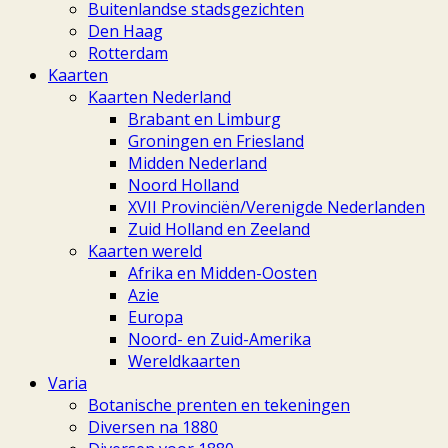
Buitenlandse stadsgezichten
Den Haag
Rotterdam
Kaarten
Kaarten Nederland
Brabant en Limburg
Groningen en Friesland
Midden Nederland
Noord Holland
XVII Provinciën/Verenigde Nederlanden
Zuid Holland en Zeeland
Kaarten wereld
Afrika en Midden-Oosten
Azie
Europa
Noord- en Zuid-Amerika
Wereldkaarten
Varia
Botanische prenten en tekeningen
Diversen na 1880