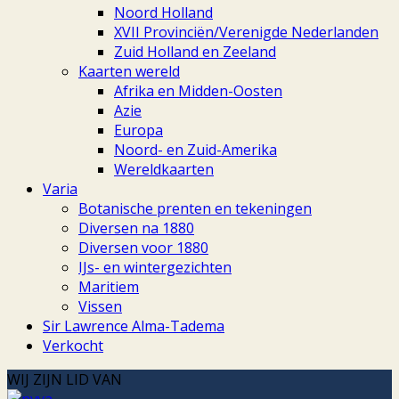
Noord Holland
XVII Provinciën/Verenigde Nederlanden
Zuid Holland en Zeeland
Kaarten wereld
Afrika en Midden-Oosten
Azie
Europa
Noord- en Zuid-Amerika
Wereldkaarten
Varia
Botanische prenten en tekeningen
Diversen na 1880
Diversen voor 1880
IJs- en wintergezichten
Maritiem
Vissen
Sir Lawrence Alma-Tadema
Verkocht
WIJ ZIJN LID VAN