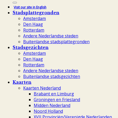
naar:
Visit our site in English
Stadsplattegronden
Amsterdam
Den Haag
Rotterdam
Andere Nederlandse steden
Buitenlandse stadsplattegronden
Stadsgezichten
Amsterdam
Den Haag
Rotterdam
Andere Nederlandse steden
Buitenlandse stadsgezichten
Kaarten
Kaarten Nederland
Brabant en Limburg
Groningen en Friesland
Midden Nederland
Noord Holland
XVII Provinciën/Verenigde Nederlanden