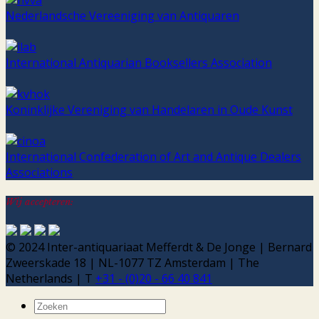
Nederlandsche Vereeniging van Antiquaren
International Antiquarian Booksellers Association
Koninklijke Vereniging van Handelaren in Oude Kunst
International Confederation of Art and Antique Dealers
Associations
Wij accepteren:
© 2024 Inter-antiquariaat Mefferdt & De Jonge | Bernard
Zweerskade 18 | NL-1077 TZ Amsterdam | The
Netherlands | T
+31 - (0)20 - 66 40 841
Zoeken