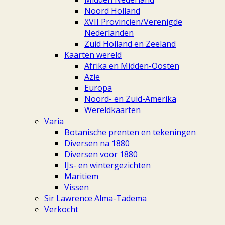
Noord Holland
XVII Provinciën/Verenigde
Nederlanden
Zuid Holland en Zeeland
Kaarten wereld
Afrika en Midden-Oosten
Azie
Europa
Noord- en Zuid-Amerika
Wereldkaarten
Varia
Botanische prenten en tekeningen
Diversen na 1880
Diversen voor 1880
IJs- en wintergezichten
Maritiem
Vissen
Sir Lawrence Alma-Tadema
Verkocht