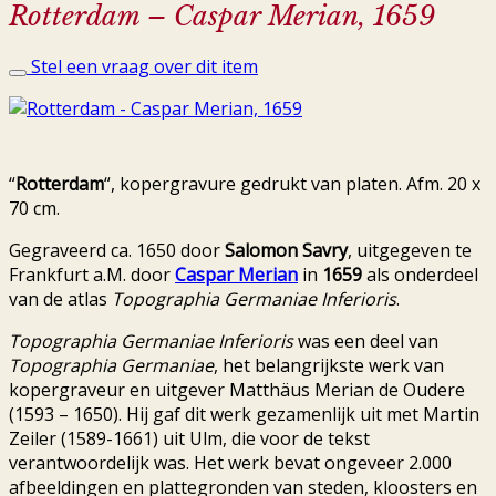
Rotterdam – Caspar Merian, 1659
Stel een vraag over dit item
“
Rotterdam
“, kopergravure gedrukt van platen. Afm. 20 x
70 cm.
Gegraveerd ca. 1650 door
Salomon Savry
, uitgegeven te
Frankfurt a.M. door
Caspar Merian
in
1659
als onderdeel
van de atlas
Topographia Germaniae Inferioris
.
Topographia Germaniae Inferioris
was een deel van
Topographia Germaniae
, het belangrijkste werk van
kopergraveur en uitgever Matthäus Merian de Oudere
(1593 – 1650). Hij gaf dit werk gezamenlijk uit met Martin
Zeiler (1589-1661) uit Ulm, die voor de tekst
verantwoordelijk was. Het werk bevat ongeveer 2.000
afbeeldingen en plattegronden van steden, kloosters en