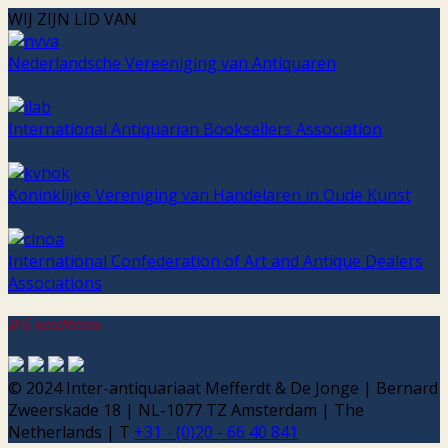
WIJ ZIJN LID VAN
Nederlandsche Vereeniging van Antiquaren
International Antiquarian Booksellers Association
Koninklijke Vereniging van Handelaren in Oude Kunst
International Confederation of Art and Antique Dealers
Associations
Wij accepteren:
© 2024 Inter-antiquariaat Mefferdt & De Jonge | Bernard
Zweerskade 18 | NL-1077 TZ Amsterdam | The
Netherlands | T
+31 - (0)20 - 66 40 841