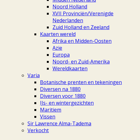
Noord Holland
XVII Provinciën/Verenigde
Nederlanden
Zuid Holland en Zeeland
Kaarten wereld
Afrika en Midden-Oosten
Azie
Europa
Noord- en Zuid-Amerika
Wereldkaarten
Varia
Botanische prenten en tekeningen
Diversen na 1880
Diversen voor 1880
IJs- en wintergezichten
Maritiem
Vissen
Sir Lawrence Alma-Tadema
Verkocht