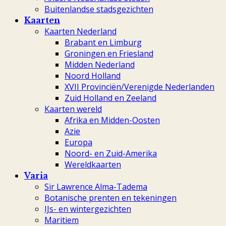
Buitenlandse stadsgezichten
Kaarten
Kaarten Nederland
Brabant en Limburg
Groningen en Friesland
Midden Nederland
Noord Holland
XVII Provinciën/Verenigde Nederlanden
Zuid Holland en Zeeland
Kaarten wereld
Afrika en Midden-Oosten
Azie
Europa
Noord- en Zuid-Amerika
Wereldkaarten
Varia
Sir Lawrence Alma-Tadema
Botanische prenten en tekeningen
IJs- en wintergezichten
Maritiem