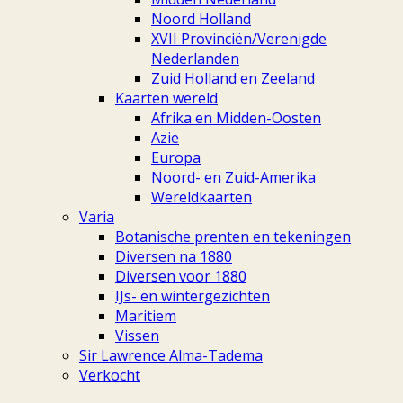
Noord Holland
XVII Provinciën/Verenigde
Nederlanden
Zuid Holland en Zeeland
Kaarten wereld
Afrika en Midden-Oosten
Azie
Europa
Noord- en Zuid-Amerika
Wereldkaarten
Varia
Botanische prenten en tekeningen
Diversen na 1880
Diversen voor 1880
IJs- en wintergezichten
Maritiem
Vissen
Sir Lawrence Alma-Tadema
Verkocht