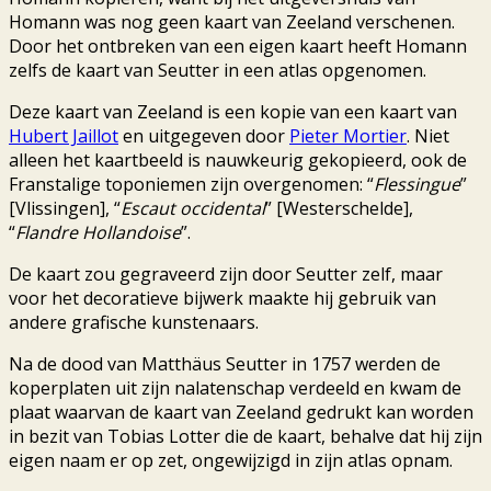
Homann was nog geen kaart van Zeeland verschenen.
Door het ontbreken van een eigen kaart heeft Homann
zelfs de kaart van Seutter in een atlas opgenomen.
Deze kaart van Zeeland is een kopie van een kaart van
Hubert Jaillot
en uitgegeven door
Pieter Mortier
. Niet
alleen het kaartbeeld is nauwkeurig gekopieerd, ook de
Franstalige toponiemen zijn overgenomen: “
Flessingue
”
[Vlissingen], “
Escaut occidental
” [Westerschelde],
“
Flandre Hollandoise
”.
De kaart zou gegraveerd zijn door Seutter zelf, maar
voor het decoratieve bijwerk maakte hij gebruik van
andere grafische kunstenaars.
Na de dood van Matthäus Seutter in 1757 werden de
koperplaten uit zijn nalatenschap verdeeld en kwam de
plaat waarvan de kaart van Zeeland gedrukt kan worden
in bezit van Tobias Lotter die de kaart, behalve dat hij zijn
eigen naam er op zet, ongewijzigd in zijn atlas opnam.