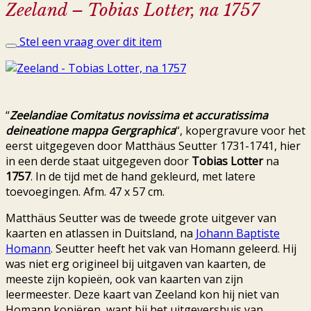
Zeeland – Tobias Lotter, na 1757
Stel een vraag over dit item
“
Zeelandiae Comitatus novissima et accuratissima
deineatione mappa Gergraphica
“, kopergravure voor het
eerst uitgegeven door Matthäus Seutter 1731-1741, hier
in een derde staat uitgegeven door
Tobias Lotter
na
1757
. In de tijd met de hand gekleurd, met latere
toevoegingen. Afm. 47 x 57 cm.
Matthäus Seutter was de tweede grote uitgever van
kaarten en atlassen in Duitsland, na
Johann Baptiste
Homann
. Seutter heeft het vak van Homann geleerd. Hij
was niet erg origineel bij uitgaven van kaarten, de
meeste zijn kopieën, ook van kaarten van zijn
leermeester. Deze kaart van Zeeland kon hij niet van
Homann kopiëren, want bij het uitgevershuis van