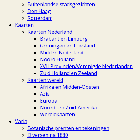
Buitenlandse stadsgezichten
Den Haag
Rotterdam
Kaarten
Kaarten Nederland
Brabant en Limburg
Groningen en Friesland
Midden Nederland
Noord Holland
XVII Provinciën/Verenigde Nederlanden
Zuid Holland en Zeeland
Kaarten wereld
Afrika en Midden-Oosten
Azie
Europa
Noord- en Zuid-Amerika
Wereldkaarten
Varia
Botanische prenten en tekeningen
Diversen na 1880