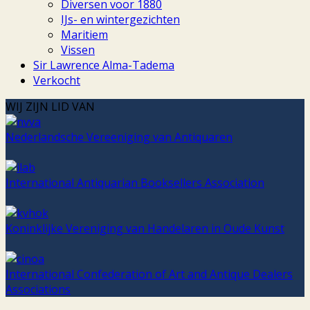
Diversen voor 1880
IJs- en wintergezichten
Maritiem
Vissen
Sir Lawrence Alma-Tadema
Verkocht
WIJ ZIJN LID VAN
Nederlandsche Vereeniging van Antiquaren
International Antiquarian Booksellers Association
Koninklijke Vereniging van Handelaren in Oude Kunst
International Confederation of Art and Antique Dealers
Associations