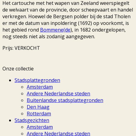
Het cartouche met het wapen van Zeeland weerspiegelt
de welvaart van de provincie, door scheepvaart en handel
verkregen. Hoewel de Bergsen polder bij de stad Tholen
er met de datum van inpoldering (1692) op voorkomt, is
het gebied rond
Bommene(de
), in 1682 ondergelopen,
nog steeds niet als zodanig aangegeven.
Prijs: VERKOCHT
Onze collectie
Stadsplattegronden
Amsterdam
Andere Nederlandse steden
Buitenlandse stadsplattegronden
Den Haag
Rotterdam
Stadsgezichten
Amsterdam
Andere Nederlandse steden