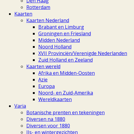
Den Haag
Rotterdam
Kaarten
Kaarten Nederland
Brabant en Limburg
Groningen en Friesland
Midden Nederland
Noord Holland
XVII Provinciën/Verenigde Nederlanden
Zuid Holland en Zeeland
Kaarten wereld
Afrika en Midden-Oosten
Azie
Europa
Noord- en Zuid-Amerika
Wereldkaarten
Varia
Botanische prenten en tekeningen
Diversen na 1880
Diversen voor 1880
IJs- en wintergezichten