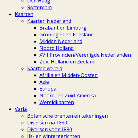
Den Haag
Rotterdam
Kaarten
Kaarten Nederland
Brabant en Limburg
Groningen en Friesland
Midden Nederland
Noord Holland
XVII Provinciën/Verenigde Nederlanden
Zuid Holland en Zeeland
Kaarten wereld
Afrika en Midden-Oosten
Azie
Europa
Noord- en Zuid-Amerika
Wereldkaarten
Varia
Botanische prenten en tekeningen
Diversen na 1880
Diversen voor 1880
IJs- en wintergezichten