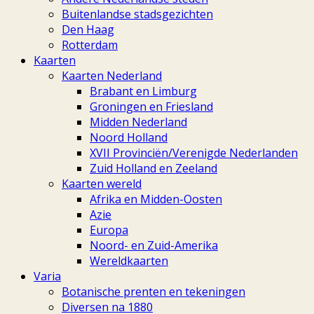
Buitenlandse stadsgezichten
Den Haag
Rotterdam
Kaarten
Kaarten Nederland
Brabant en Limburg
Groningen en Friesland
Midden Nederland
Noord Holland
XVII Provinciën/Verenigde Nederlanden
Zuid Holland en Zeeland
Kaarten wereld
Afrika en Midden-Oosten
Azie
Europa
Noord- en Zuid-Amerika
Wereldkaarten
Varia
Botanische prenten en tekeningen
Diversen na 1880