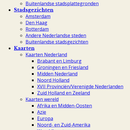
Buitenlandse stadsplattegronden
Stadsgezichten
Amsterdam
Den Haag
Rotterdam
Andere Nederlandse steden
Buitenlandse stadsgezichten
Kaarten
Kaarten Nederland
Brabant en Limburg
Groningen en Friesland
Midden Nederland
Noord Holland
XVII Provinciën/Verenigde Nederlanden
Zuid Holland en Zeeland
Kaarten wereld
Afrika en Midden-Oosten
Azie
Europa
Noord- en Zuid-Amerika