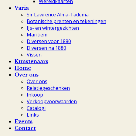
Wereldkaarten
Varia
Sir Lawrence Alma-Tadema
Botanische prenten en tekeningen
IJs- en wintergezichten
Maritiem
Diversen voor 1880
Diversen na 1880
Vissen
Kunstenaars
Home
Over ons
Over ons
Relatiegeschenken
Inkoop
Verkoopvoorwaarden
Catalogi
Links
Events
Contact