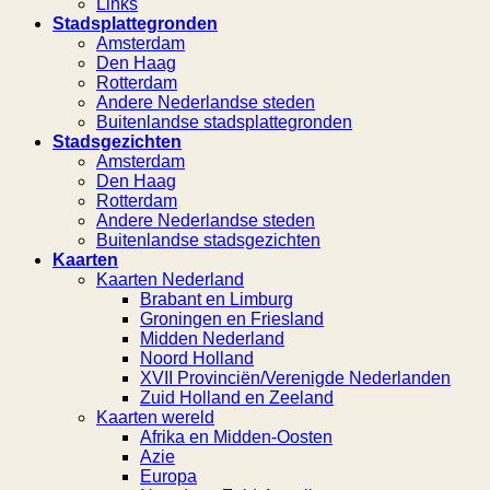
Links
Stadsplattegronden
Amsterdam
Den Haag
Rotterdam
Andere Nederlandse steden
Buitenlandse stadsplattegronden
Stadsgezichten
Amsterdam
Den Haag
Rotterdam
Andere Nederlandse steden
Buitenlandse stadsgezichten
Kaarten
Kaarten Nederland
Brabant en Limburg
Groningen en Friesland
Midden Nederland
Noord Holland
XVII Provinciën/Verenigde Nederlanden
Zuid Holland en Zeeland
Kaarten wereld
Afrika en Midden-Oosten
Azie
Europa