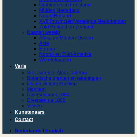
Groningen en Friesland
Midden Nederland
Noord Holland
XVII Provinciën/Verenigde Nederlanden
Zuid Holland en Zeeland
Kaarten wereld
Afrika en Midden-Oosten
Azie
Europa
Noord- en Zuid-Amerika
Wereldkaarten
Varia
Sir Lawrence Alma-Tadema
Botanische prenten en tekeningen
IJs- en wintergezichten
Maritiem
Diversen voor 1880
Diversen na 1880
Vissen
Kunstenaars
Contact
Nederlands
/
English