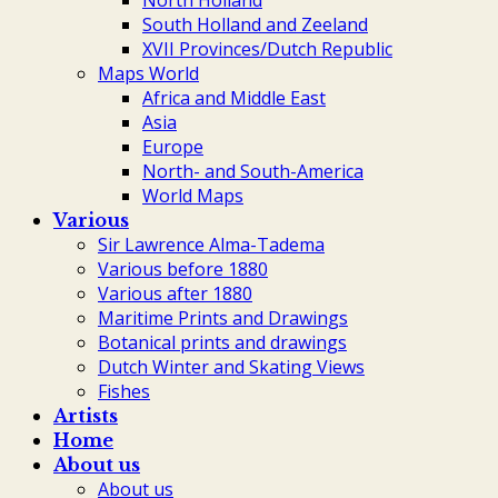
North Holland
South Holland and Zeeland
XVII Provinces/Dutch Republic
Maps World
Africa and Middle East
Asia
Europe
North- and South-America
World Maps
Various
Sir Lawrence Alma-Tadema
Various before 1880
Various after 1880
Maritime Prints and Drawings
Botanical prints and drawings
Dutch Winter and Skating Views
Fishes
Artists
Home
About us
About us