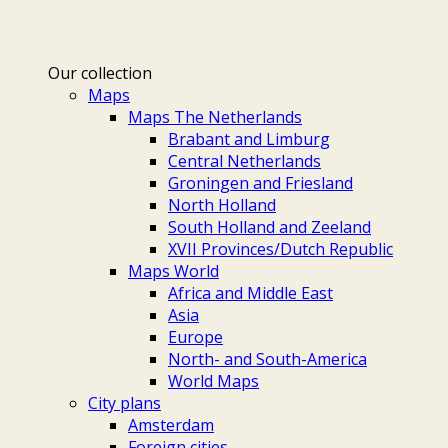
Our collection
Maps
Maps The Netherlands
Brabant and Limburg
Central Netherlands
Groningen and Friesland
North Holland
South Holland and Zeeland
XVII Provinces/Dutch Republic
Maps World
Africa and Middle East
Asia
Europe
North- and South-America
World Maps
City plans
Amsterdam
Foreign cities