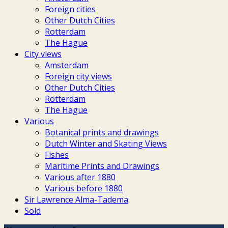
Foreign cities
Other Dutch Cities
Rotterdam
The Hague
City views
Amsterdam
Foreign city views
Other Dutch Cities
Rotterdam
The Hague
Various
Botanical prints and drawings
Dutch Winter and Skating Views
Fishes
Maritime Prints and Drawings
Various after 1880
Various before 1880
Sir Lawrence Alma-Tadema
Sold