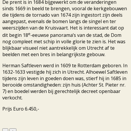
De prent is in 1684 bijgewerkt om de veranderingen
sinds 1669 in beeld te brengen, vooral de kerkgebouwen
die tijdens de tornado van 1674 zijn ingestort zijn deels
aangepast, evenals de bomen langs de singel en ter
weerszijden van de Kruisvaart. Het is interessant dat op
e
dit begin 18
-eeuwse panorama’s van de stad, de Dom
nog compleet met schip in volle glorie te zien is. Het was
blijkbaar visueel niet aantrekkelijk om Utrecht af te
beelden met een bres in belangrijkste gebouw.
Herman Saftleven werd in 1609 te Rotterdam geboren. In
1632-1633 vestigde hij zich in Utrecht. Alhoewel Saftleven
tijdens zijn leven in goeden doen was, stierf hij in 1685 in
berooide omstandigheden: zijn huis (Achter St. Pieter nr.
7) en boedel werden bij gerechtelijk decreet openbaar
verkocht.
Prijs Euro 6.450,-
Utrecht