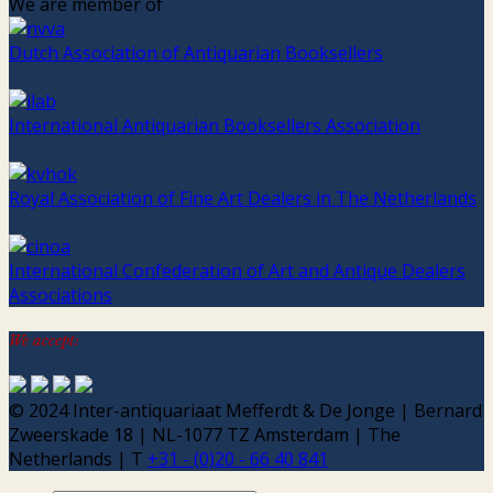
We are member of
Dutch Association of Antiquarian Booksellers
International Antiquarian Booksellers Association
Royal Association of Fine Art Dealers in The Netherlands
International Confederation of Art and Antique Dealers
Associations
We accept:
© 2024 Inter-antiquariaat Mefferdt & De Jonge | Bernard
Zweerskade 18 | NL-1077 TZ Amsterdam | The
Netherlands | T
+31 - (0)20 - 66 40 841