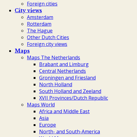
Foreign cities
City views
Amsterdam
Rotterdam
The Hague
Other Dutch Cities
Foreign city views
Maps
Maps The Netherlands
Brabant and Limburg
Central Netherlands
Groningen and Friesland
North Holland
South Holland and Zeeland
XVII Provinces/Dutch Republic
Maps World
Africa and Middle East
Asia
Europe
North- and South-America