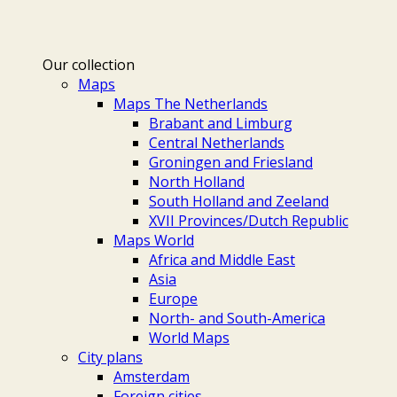
Our collection
Maps
Maps The Netherlands
Brabant and Limburg
Central Netherlands
Groningen and Friesland
North Holland
South Holland and Zeeland
XVII Provinces/Dutch Republic
Maps World
Africa and Middle East
Asia
Europe
North- and South-America
World Maps
City plans
Amsterdam
Foreign cities