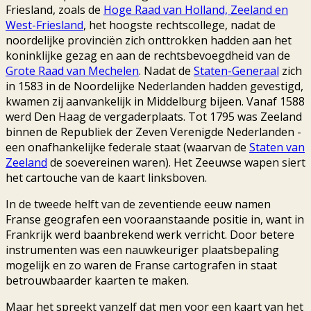
Friesland, zoals de
Hoge Raad van Holland, Zeeland en
West-Friesland
, het hoogste rechtscollege, nadat de
noordelijke provinciën zich onttrokken hadden aan het
koninklijke gezag en aan de rechtsbevoegdheid van de
Grote Raad van Mechelen
. Nadat de
Staten-Generaal
zich
in 1583 in de Noordelijke Nederlanden hadden gevestigd,
kwamen zij aanvankelijk in Middelburg bijeen. Vanaf 1588
werd Den Haag de vergaderplaats. Tot 1795 was Zeeland
binnen de Republiek der Zeven Verenigde Nederlanden -
een onafhankelijke federale staat (waarvan de
Staten van
Zeeland
de soevereinen waren). Het Zeeuwse wapen siert
het cartouche van de kaart linksboven.
In de tweede helft van de zeventiende eeuw namen
Franse geografen een vooraanstaande positie in, want in
Frankrijk werd baanbrekend werk verricht. Door betere
instrumenten was een nauwkeuriger plaatsbepaling
mogelijk en zo waren de Franse cartografen in staat
betrouwbaarder kaarten te maken.
Maar het spreekt vanzelf dat men voor een kaart van het