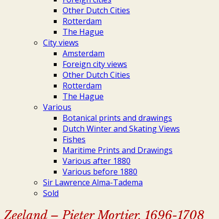
Other Dutch Cities
Rotterdam
The Hague
City views
Amsterdam
Foreign city views
Other Dutch Cities
Rotterdam
The Hague
Various
Botanical prints and drawings
Dutch Winter and Skating Views
Fishes
Maritime Prints and Drawings
Various after 1880
Various before 1880
Sir Lawrence Alma-Tadema
Sold
Zeeland – Pieter Mortier, 1696-1708