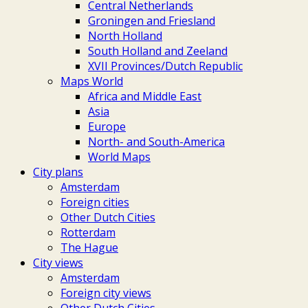
Central Netherlands
Groningen and Friesland
North Holland
South Holland and Zeeland
XVII Provinces/Dutch Republic
Maps World
Africa and Middle East
Asia
Europe
North- and South-America
World Maps
City plans
Amsterdam
Foreign cities
Other Dutch Cities
Rotterdam
The Hague
City views
Amsterdam
Foreign city views
Other Dutch Cities