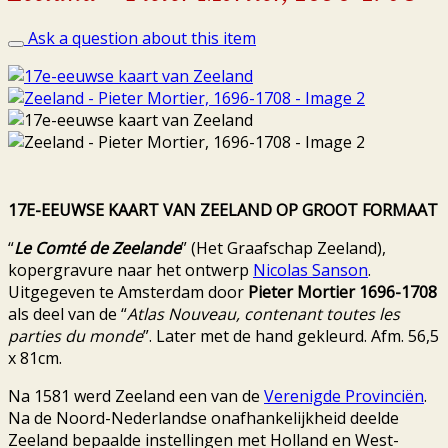
Ask a question about this item
17E-EEUWSE KAART VAN ZEELAND OP GROOT FORMAAT
“
Le Comté de Zeelande
” (Het Graafschap Zeeland),
kopergravure naar het ontwerp
Nicolas Sanson
.
Uitgegeven te Amsterdam door
Pieter Mortier 1696-1708
als deel van de “
Atlas Nouveau, contenant toutes les
parties du monde
”. Later met de hand gekleurd. Afm. 56,5
x 81cm.
Na 1581 werd Zeeland een van de
Verenigde Provinciën
.
Na de Noord-Nederlandse onafhankelijkheid deelde
Zeeland bepaalde instellingen met Holland en West-