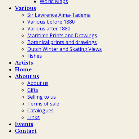
World Maps
Various
Sir Lawrence Alma-Tadema
Various before 1880
Various after 1880
Maritime Prints and Drawings
Botanical prints and drawings
Dutch Winter and Skating Views
Fishes
Artists
Home
About us
About us
Gifts
Selling to us
Terms of sale
Catalogues
Links
Events
Contact